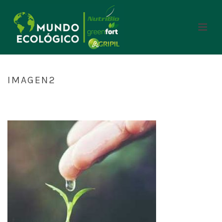
IMAGEN2
INICIO
/
HOME
/ IMAGEN2