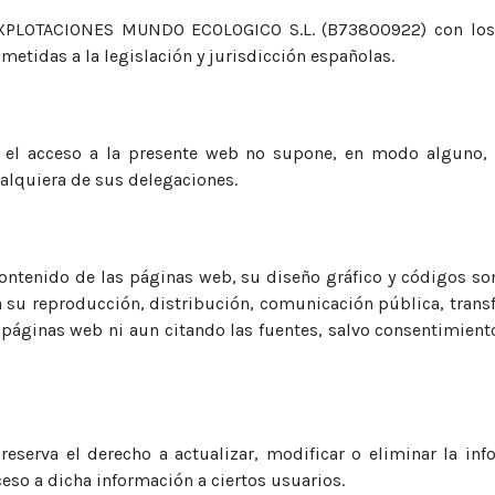
 EXPLOTACIONES MUNDO ECOLOGICO S.L. (B73800922) con los 
metidas a la legislación y jurisdicción españolas.
 el acceso a la presente web no supone, en modo alguno, e
lquiera de sus delegaciones.
contenido de las páginas web, su diseño gráfico y códigos
a su reproducción, distribución, comunicación pública, trans
s páginas web ni aun citando las fuentes, salvo consentimi
erva el derecho a actualizar, modificar o eliminar la in
ceso a dicha información a ciertos usuarios.