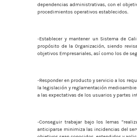
dependencias administrativas, con el objeti
procedimientos operativos establecidos.
-Establecer y mantener un Sistema de Cal
propósito de la Organización, siendo revis
objetivos Empresariales, así como los de se
-Responder en producto y servicio a los requi
la legislación y reglamentación medioambien
a las expectativas de los usuarios y partes in
-Conseguir trabajar bajo los lemas “realiz
anticiparse minimiza las incidencias del servi
objetivos sean conocidos, entendidos y aplic