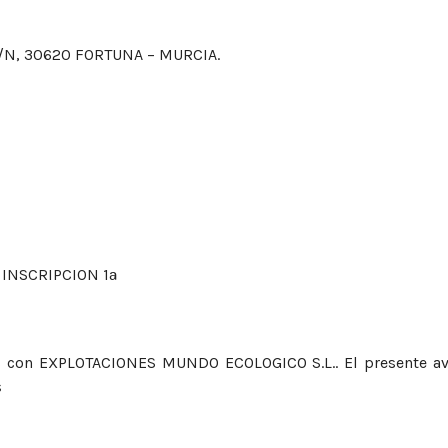
S/N, 30620 FORTUNA – MURCIA.
4, INSCRIPCION 1ª
s con EXPLOTACIONES MUNDO ECOLOGICO S.L.. El presente avis
s