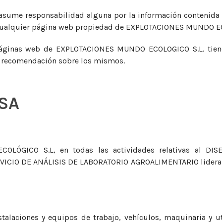
me responsabilidad alguna por la información contenida e
e cualquier página web propiedad de EXPLOTACIONES MUNDO E
 páginas web de EXPLOTACIONES MUNDO ECOLOGICO S.L. tiene
o recomendación sobre los mismos.
ESA
OLÓGICO S.L, en todas las actividades relativas al DI
CIO DE ANÁLISIS DE LABORATORIO AGROALIMENTARIO lidera e 
stalaciones y equipos de trabajo, vehículos, maquinaria y u