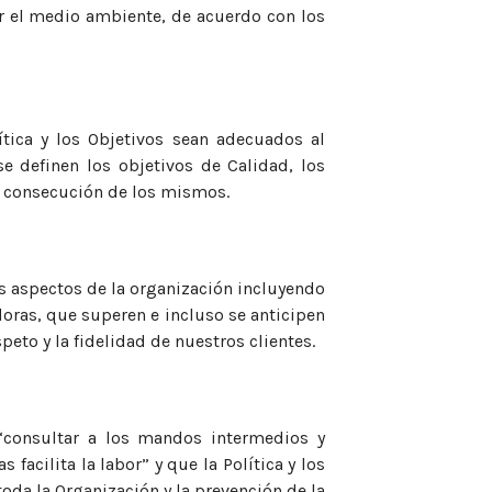
or el medio ambiente, de acuerdo con los
tica y los Objetivos sean adecuados al
e definen los objetivos de Calidad, los
e consecución de los mismos.
los aspectos de la organización incluyendo
oras, que superen e incluso se anticipen
peto y la fidelidad de nuestros clientes.
, “consultar a los mandos intermedios y
facilita la labor” y que la Política y los
oda la Organización y la prevención de la