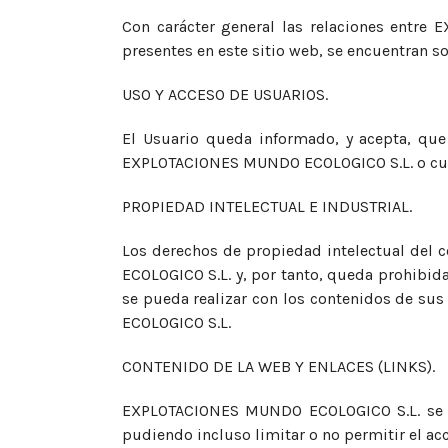
Con carácter general las relaciones entre
presentes en este sitio web, se encuentran so
USO Y ACCESO DE USUARIOS.
El Usuario queda informado, y acepta, que
EXPLOTACIONES MUNDO ECOLOGICO S.L. o cua
PROPIEDAD INTELECTUAL E INDUSTRIAL.
Los derechos de propiedad intelectual del 
ECOLOGICO S.L. y, por tanto, queda prohibid
se pueda realizar con los contenidos de su
ECOLOGICO S.L.
CONTENIDO DE LA WEB Y ENLACES (LINKS).
EXPLOTACIONES MUNDO ECOLOGICO S.L. se res
pudiendo incluso limitar o no permitir el ac