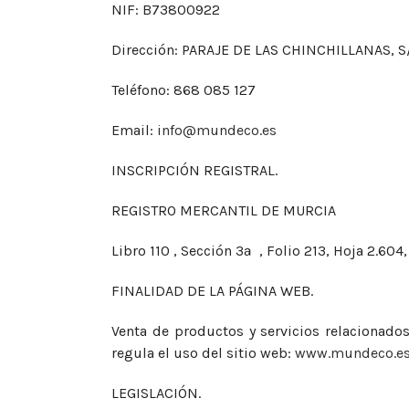
NIF: B73800922
Dirección: PARAJE DE LAS CHINCHILLANAS, 
Teléfono: 868 085 127
Email:
info@mundeco.es
INSCRIPCIÓN REGISTRAL.
REGISTRO MERCANTIL DE MURCIA
Libro 110 , Sección 3ª , Folio 213, Hoja 2.60
FINALIDAD DE LA PÁGINA WEB.
Venta de productos y servicios relacionado
regula el uso del sitio web:
www.mundeco.e
LEGISLACIÓN.