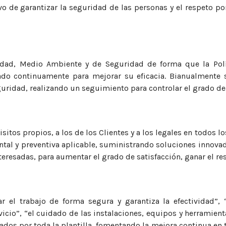
vo de garantizar la seguridad de las personas y el respeto p
idad, Medio Ambiente y de Seguridad de forma que la Polí
ado continuamente para mejorar su eficacia. Bianualmente s
guridad, realizando un seguimiento para controlar el grado d
sitos propios, a los de los Clientes y a los legales en todos 
tal y preventiva aplicable, suministrando soluciones innovad
teresadas, para aumentar el grado de satisfacción, ganar el res
ar el trabajo de forma segura y garantiza la efectividad”
cio”, “el cuidado de las instalaciones, equipos y herramientas 
ados por toda la plantilla, fomentando la mejora continua en t